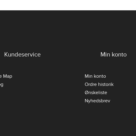
Kundeservice
Min konto
te Map
Min konto
og
Ordre historik
Ønskeliste
Nyhedsbrev