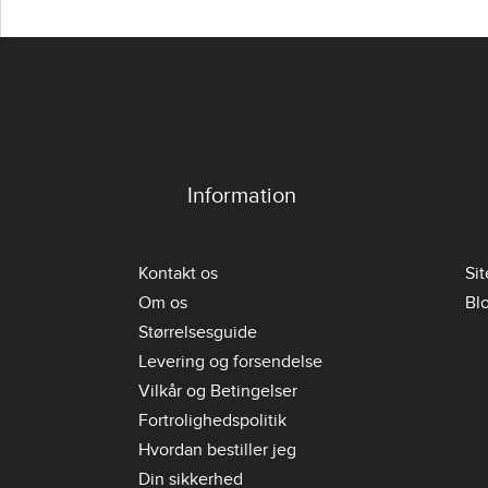
Information
Kontakt os
Si
Om os
Bl
Størrelsesguide
Levering og forsendelse
Vilkår og Betingelser
Fortrolighedspolitik
Hvordan bestiller jeg
Din sikkerhed