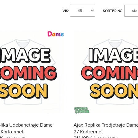
VIS:
SORTERING:
plika Udebanetrøje Dame
Ajax Replika Tredjetrøje Dam
 Kortærmet
27 Kortærmet