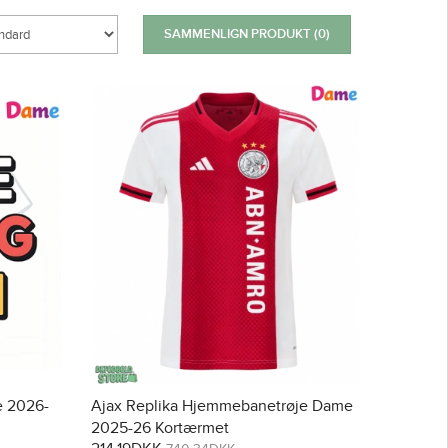
SAMMENLIGN PRODUKT (0)
e 2026-
Ajax Replika Hjemmebanetrøje Dame
2025-26 Kortærmet