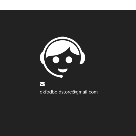
dkfodboldstore@gmail.com