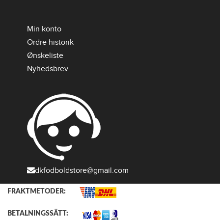
Min konto
Ordre historik
Ønskeliste
Nyhedsbrev
dkfodboldstore@gmail.com
FRAKTMETODER:
BETALNINGSSÄTT: