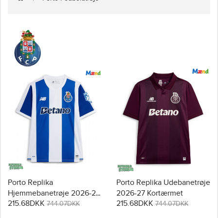
Porto Replika
Porto Replika Udebanetrøje
Hjemmebanetrøje 2026-27
2026-27 Kortærmet
215.68DKK
215.68DKK
Kortærmet
744.07DKK
744.07DKK