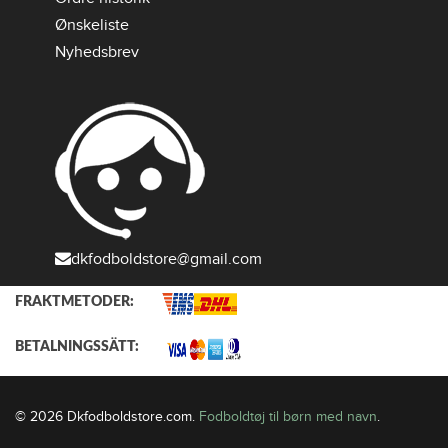
Ønskeliste
Nyhedsbrev
dkfodboldstore@gmail.com
FRAKTMETODER:
BETALNINGSSÄTT:
© 2026 Dkfodboldstore.com.
Fodboldtøj til børn med navn
.