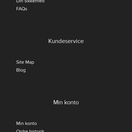
Din sikkerhed
FAQs
Kundeservice
Site Map
Blog
Min konto
Min konto
Ordre historik