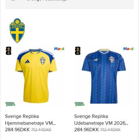
Sverige Replika
Sverige Replika
Hjemmebanetrøje VM
Udebanetrøje VM 2026
284.96DKK
284.96DKK
2026 Kortærmet
Kortærmet
712.44DKK
712.44DKK