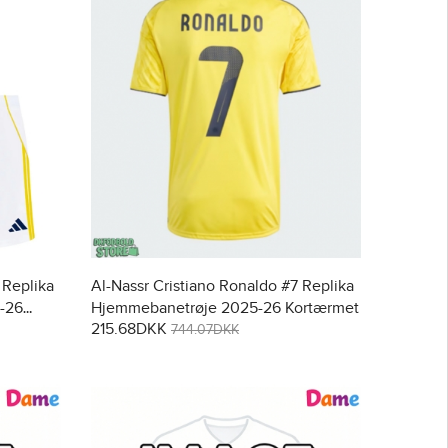
 Replika
Al-Nassr Cristiano Ronaldo #7 Replika
5-26
Hjemmebanetrøje 2025-26 Kortærmet
215.68DKK
744.07DKK