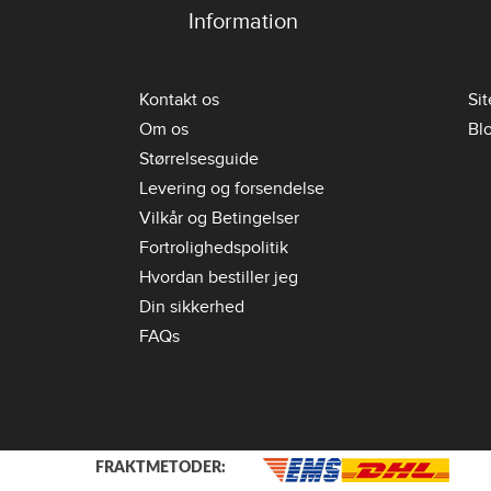
Information
Kontakt os
Si
Om os
Bl
Størrelsesguide
Levering og forsendelse
Vilkår og Betingelser
Fortrolighedspolitik
Hvordan bestiller jeg
Din sikkerhed
FAQs
FRAKTMETODER: