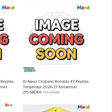
 Replika
Al-Nassr Cristiano Ronaldo #7 Replika
rmet
Tredjetrøje 2026-27 Kortærmet
215.68DKK
744.07DKK