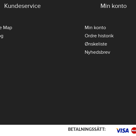
Kundeservice
Min konto
te Map
Min konto
og
Ordre historik
Ønskeliste
Nyhedsbrev
BETALNINGSSÄTT: