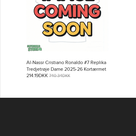
Al-Nassr Cristiano Ronaldo #7 Replika
Tredjetrøje Dame 2025-26 Kortærmet
214.19DKK
740.34DKK