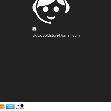
dkfodboldstore@gmail.com