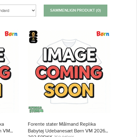
SAMMENLIGN PRODUKT (0)
ka
Forente stater Målmand Replika
n VM
Babytøj Udebanesæt Børn VM 2026