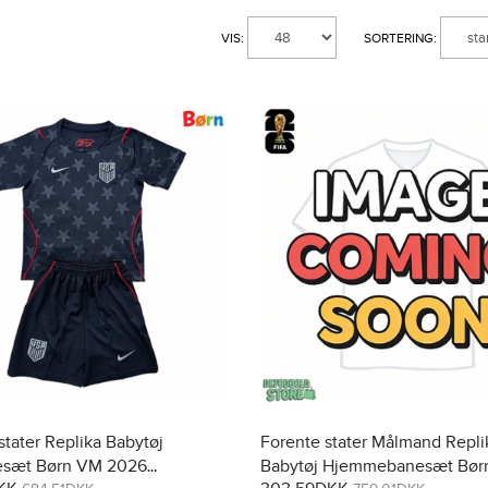
VIS:
SORTERING:
stater Replika Babytøj
Forente stater Målmand Repli
sæt Børn VM 2026
Babytøj Hjemmebanesæt Bør