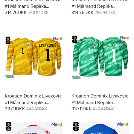
#1 Målmand Replika
#1 Målmand Replika
314.76DKK
314.76DKK
Hjemmebanetrøje VM
Udebanetrøje VM 2026
786.94DKK
786.94DKK
2026 Kortærmet
Kortærmet
Kroatien Dominik Livakovic
Kroatien Dominik Livakovic
#1 Målmand Replika
#1 Målmand Replika
337.11DKK
337.11DKK
Hjemmebanetrøje VM
Udebanetrøje VM 2026
842.82DKK
842.82DKK
2026 Langærmet
Langærmet