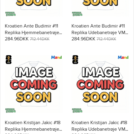
Kroatien Ante Budimir #11
Kroatien Ante Budimir #11
Replika Hjemmebanetrøje
Replika Udebanetrøje VM
284.96DKK
284.96DKK
VM 2026 Kortærmet
2026 Kortærmet
712.44DKK
712.44DKK
Kroatien Kristijan Jakic #18
Kroatien Kristijan Jakic #18
Replika Hjemmebanetrøje
Replika Udebanetrøje VM