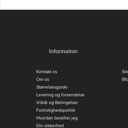
Information
Kontakt os
Si
Om os
Bl
Størrelsesguide
Levering og forsendelse
Vilkår og Betingelser
Fortrolighedspolitik
Hvordan bestiller jeg
Din sikkerhed