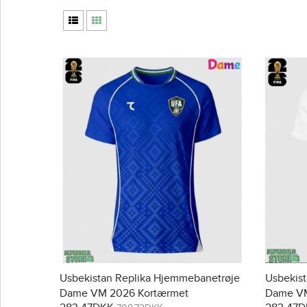
Usbekistan Replika Hjemmebanetrøje
Usbekist
Dame VM 2026 Kortærmet
Dame VM