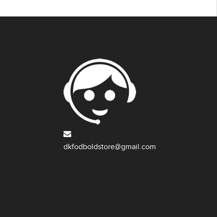
dkfodboldstore@gmail.com