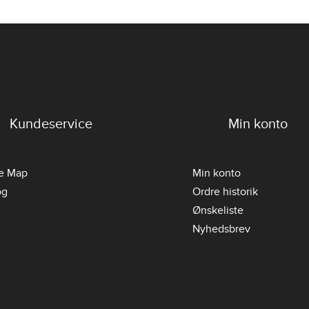
Kundeservice
Min konto
te Map
Min konto
og
Ordre historik
Ønskeliste
Nyhedsbrev