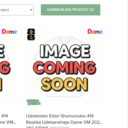
SAMMENLIGN PRODUKT (0)
 #14
Usbekistan Eldor Shomurodov #14
ame VM
Replika Udebanetrøje Dame VM 2026