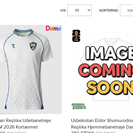
VIS:
SORTERING:
an Replika Udebanetrøje
Usbekistan Eldor Shomurodov
 2026 Kortærmet
Replika Hjemmebanetrøje D