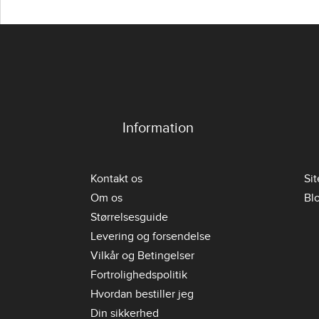
Information
Kontakt os
Si
Om os
Bl
Størrelsesguide
Levering og forsendelse
Vilkår og Betingelser
Fortrolighedspolitik
Hvordan bestiller jeg
Din sikkerhed