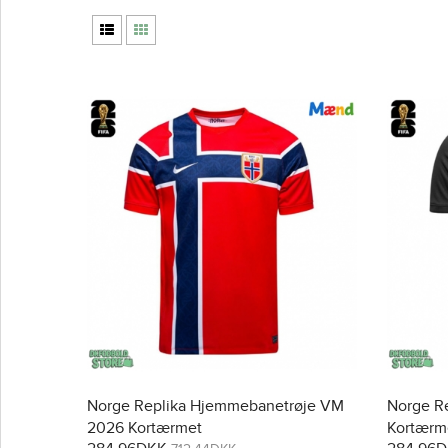
Norge Replika Hjemmebanetrøje VM
Norge R
2026 Kortærmet
Kortærm