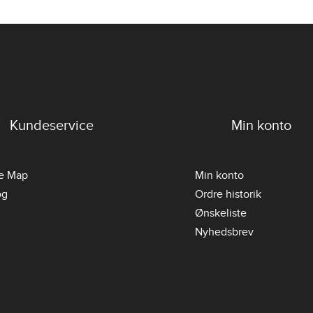
Kundeservice
Min konto
te Map
Min konto
og
Ordre historik
Ønskeliste
Nyhedsbrev