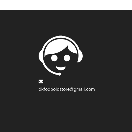
dkfodboldstore@gmail.com