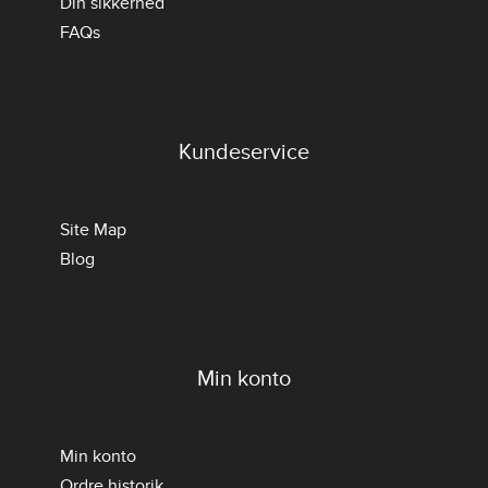
Din sikkerhed
FAQs
Kundeservice
Site Map
Blog
Min konto
Min konto
Ordre historik