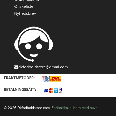
Ønskeliste
Nyhedsbrev
dkfodboldstore@gmail.com
FRAKTMETODER:
BETALNINGSSÄTT:
© 2026 Dkfodboldstore.com.
Fodboldtøj til børn med navn
.