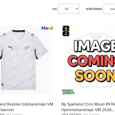
VIS:
SORTERING:
land Replika Udebanetrøje VM
Ny Sjælland Chris Wood #9 Re
rtærmet
Hjemmebanetrøje VM 2026