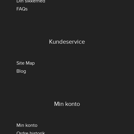
Din sikkerhed
FAQs
Kundeservice
Site Map
Blog
Min konto
Min konto
Ordre historik