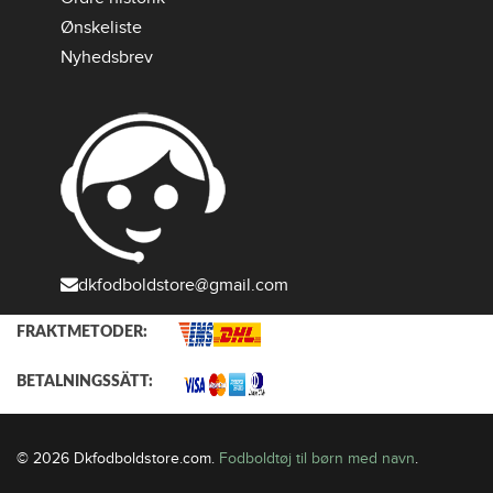
Ønskeliste
Nyhedsbrev
dkfodboldstore@gmail.com
FRAKTMETODER:
BETALNINGSSÄTT:
© 2026 Dkfodboldstore.com.
Fodboldtøj til børn med navn
.