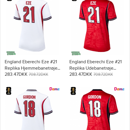
England Eberechi Eze #21
England Eberechi Eze #21
Replika Hjemmebanetrøje
Replika Udebanetrøje
283.47DKK
283.47DKK
Dame VM 2026 Kortærmet
Dame VM 2026 Kortærmet
708.72DKK
708.72DKK