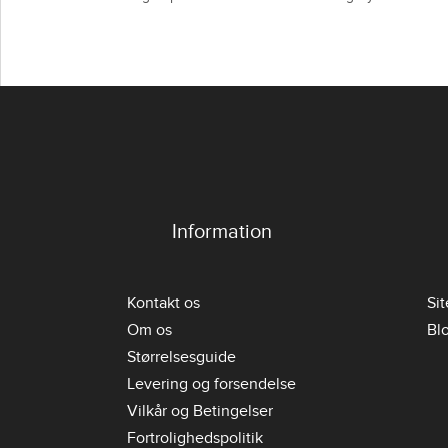
Information
Kontakt os
Si
Om os
Bl
Størrelsesguide
Levering og forsendelse
Vilkår og Betingelser
Fortrolighedspolitik