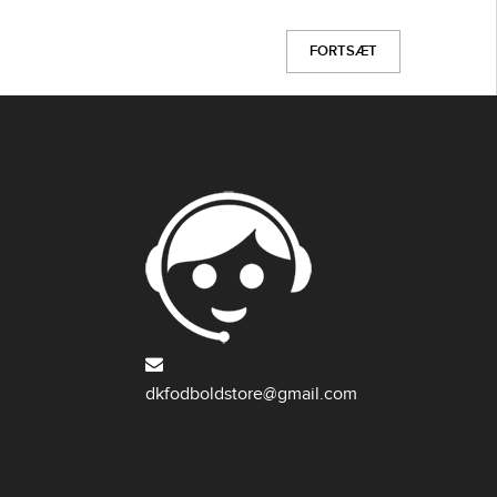
FORTSÆT
dkfodboldstore@gmail.com