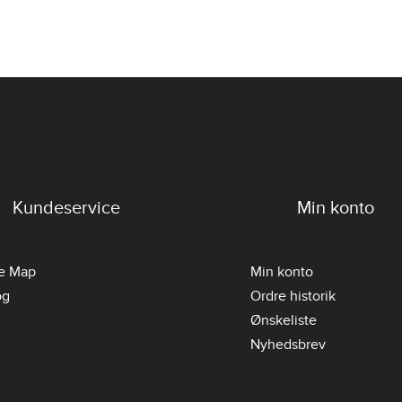
Kundeservice
Min konto
te Map
Min konto
og
Ordre historik
Ønskeliste
Nyhedsbrev