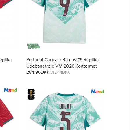
eplika
Portugal Goncalo Ramos #9 Replika
Udebanetrøje VM 2026 Kortærmet
284.96DKK
712.44DKK