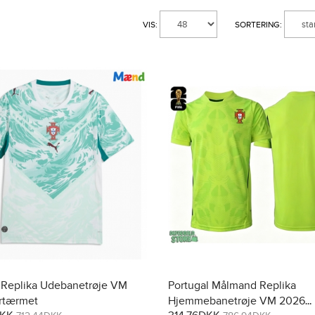
VIS:
SORTERING:
 Replika Udebanetrøje VM
Portugal Målmand Replika
rtærmet
Hjemmebanetrøje VM 2026