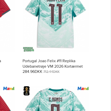
a
Portugal Joao Felix #11 Replika
Udebanetrøje VM 2026 Kortærmet
284.96DKK
712.44DKK