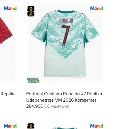
 Replika
Portugal Cristiano Ronaldo #7 Replika
Udebanetrøje VM 2026 Kortærmet
284.96DKK
712.44DKK