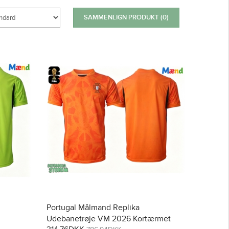
SAMMENLIGN PRODUKT (0)
Portugal Målmand Replika
Udebanetrøje VM 2026 Kortærmet