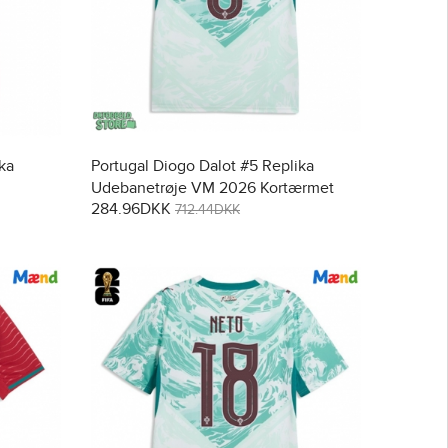
ka
Portugal Diogo Dalot #5 Replika
Udebanetrøje VM 2026 Kortærmet
284.96DKK
712.44DKK