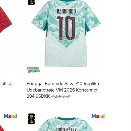
eplika
Portugal Bernardo Silva #10 Replika
Udebanetrøje VM 2026 Kortærmet
284.96DKK
712.44DKK