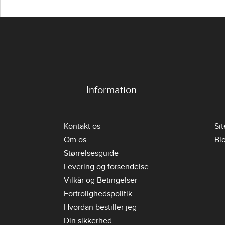
Information
Kontakt os
Si
Om os
Bl
Størrelsesguide
Levering og forsendelse
Vilkår og Betingelser
Fortrolighedspolitik
Hvordan bestiller jeg
Din sikkerhed