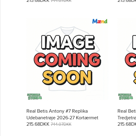
215.68DKK
215.68D
744.07DKK
Real Betis Antony #7 Replika
Real Bet
Udebanetrøje 2026-27 Kortærmet
Tredjetr
215.68DKK
215.68D
744.07DKK