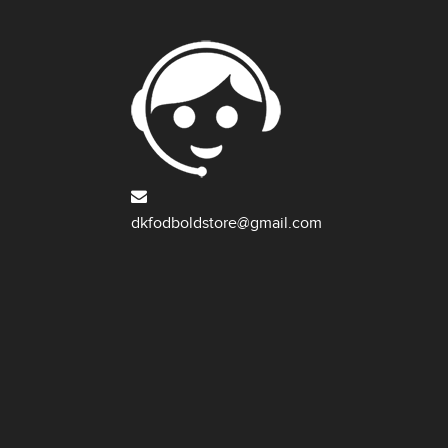
dkfodboldstore@gmail.com