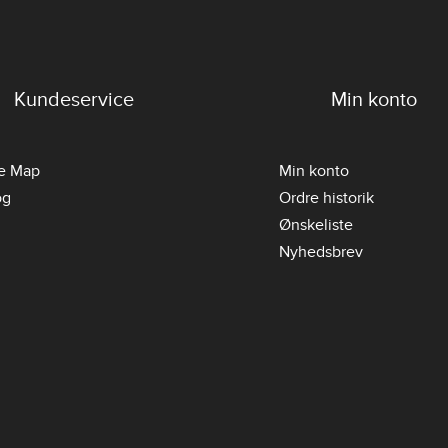
Kundeservice
Min konto
te Map
Min konto
og
Ordre historik
Ønskeliste
Nyhedsbrev