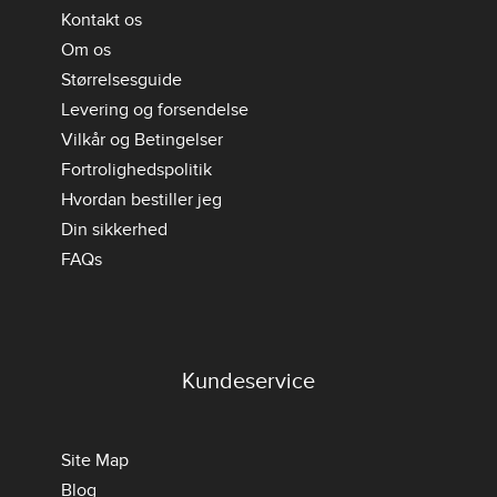
Kontakt os
Om os
Størrelsesguide
Levering og forsendelse
Vilkår og Betingelser
Fortrolighedspolitik
Hvordan bestiller jeg
Din sikkerhed
FAQs
Kundeservice
Site Map
Blog