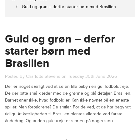
Guld og grøn – derfor starter børn med Brasilien
Guld og grøn – derfor
starter børn med
Brasilien
Posted By Charlotte Stevens on Tuesday 30th June 2026
Der er noget særligt ved at se en lille baby i en gul fodboldtrøje.
De der bitte små klæder med de grønne og blå detaljer. Brasilien.
Barnet aner ikke, hvad fodbold er. Kan ikke navnet på en eneste
spiller. Men forældrene? De smiler. For de ved, at de har begyndt
tidligt. At kærligheden til Brasilien plantes allerede ved første
åndedrag. Og at den gule trøje er starten på noget stort.