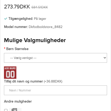
273.79DKK
684.51DKK
Tilgængelighed:
På lager
Model nummer:
Dkfodboldstore_8482
Mulige Valgmuligheder
Børn Størrelse
Tilføj dit navn og nummer
(+36.88DKK)
Andre muligheder