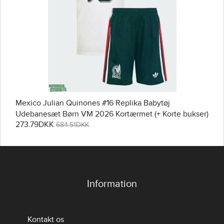
Mexico Julian Quinones #16 Replika Babytøj
Udebanesæt Børn VM 2026 Kortærmet (+ Korte bukser)
273.79DKK
684.51DKK
Information
Kontakt os