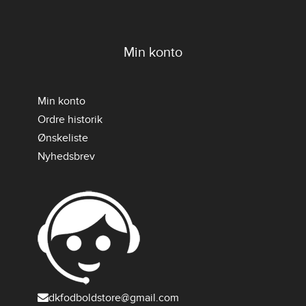
Min konto
Min konto
Ordre historik
Ønskeliste
Nyhedsbrev
dkfodboldstore@gmail.com