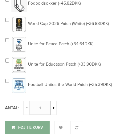
Fodboldsokker (+45.82DKK)
World Cup 2026 Patch (White) (+36.88DKK)
Unite for Peace Patch (+34.64DKK)
Unite for Education Patch (+33.90DKK)
Football Unites the World Patch (+35.39DKK)
ANTAL:
FØJ TIL KURV