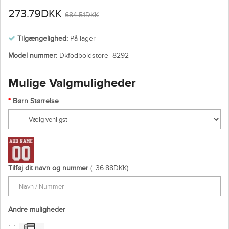
273.79DKK
684.51DKK
Tilgængelighed:
På lager
Model nummer:
Dkfodboldstore_8292
Mulige Valgmuligheder
Børn Størrelse
Tilføj dit navn og nummer
(+36.88DKK)
Andre muligheder